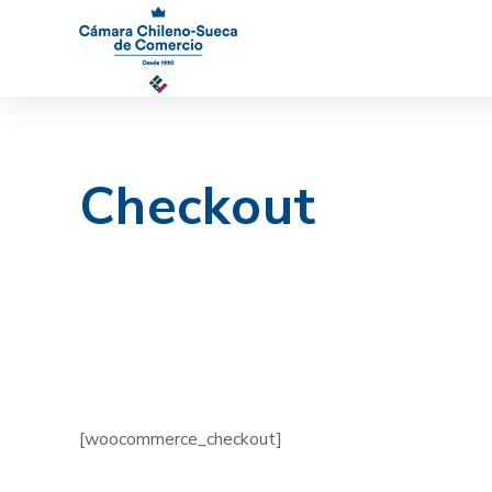
Checkout
[woocommerce_checkout]