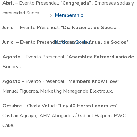
Abril
– Evento Presencial:
“Cangrejada”
, Empresas socias y
comunidad Sueca.
Membership
Junio
– Evento Presencial: “
Dia Nacional de Suecia”.
Noticias Socios
Junio
– Evento Presencial:
“Asamblea Anual de Socios”.
Agosto
– Evento Presencial:
“Asamblea Extraordinaria de
Socios”.
Agosto
– Evento Presencial: “
Members Know How
“,
Manuel Figueroa, Marketing Manager de Electrolux.
Octubre
– Charla Virtual: “
Ley 40 Horas Laborales
“,
Cristian Aguayo, AEM Abogados / Gabriel Halpern, PWC
Chile.