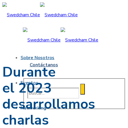
Sobre Nosotros
Contáctanos
Durante
el 2023
Eventos
desarrollamos
Networking
charlas