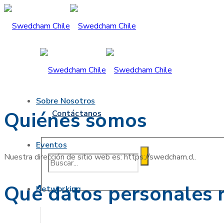
Sobre Nosotros
Quiénes somos
Contáctanos
Eventos
Nuestra dirección de sitio web es: https://swedcham.cl.
Qué datos personales 
Networking