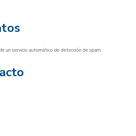
atos
 de un servicio automático de detección de spam.
acto