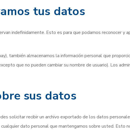
amos tus datos
servan indefinidamente. Esto es para que podamos reconocer y 
 hay), también almacenamos la información personal que proporcio
(excepto que no pueden cambiar su nombre de usuario). Los admi
obre sus datos
uedes solicitar recibir un archivo exportado de los datos person
s cualquier dato personal que mantengamos sobre usted. Esto n