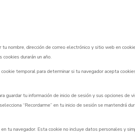
r tu nombre, dirección de correo electrónico y sitio web en coo
s cookies durarán un año.
una cookie temporal para determinar si tu navegador acepta cooki
a guardar tu información de inicio de sesión y sus opciones de vi
 selecciona “Recordarme” en tu inicio de sesión se mantendrá dur
ará en tu navegador. Esta cookie no incluye datos personales y si