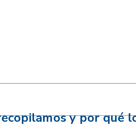
recopilamos y por qué 