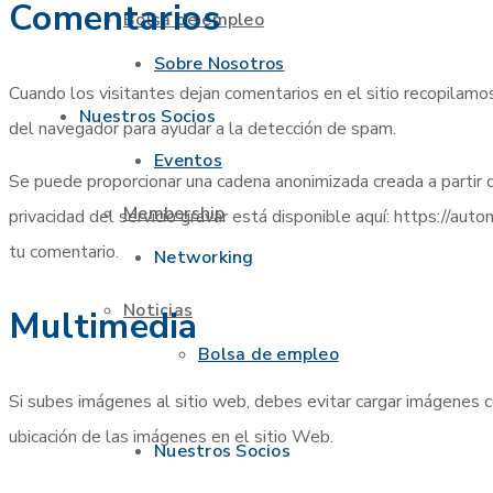
Comentarios
Bolsa de empleo
Sobre Nosotros
Cuando los visitantes dejan comentarios en el sitio recopilamos
Nuestros Socios
del navegador para ayudar a la detección de spam.
Eventos
Se puede proporcionar una cadena anonimizada creada a partir de 
Membership
privacidad del servicio gravar está disponible aquí: https://aut
tu comentario.
Networking
Noticias
Multimedia
Bolsa de empleo
Si subes imágenes al sitio web, debes evitar cargar imágenes c
ubicación de las imágenes en el sitio Web.
Nuestros Socios