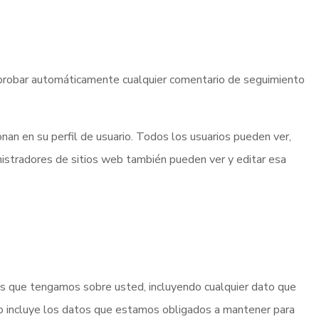
aprobar automáticamente cualquier comentario de seguimiento
nan en su perfil de usuario. Todos los usuarios pueden ver,
nistradores de sitios web también pueden ver y editar esa
ales que tengamos sobre usted, incluyendo cualquier dato que
o incluye los datos que estamos obligados a mantener para