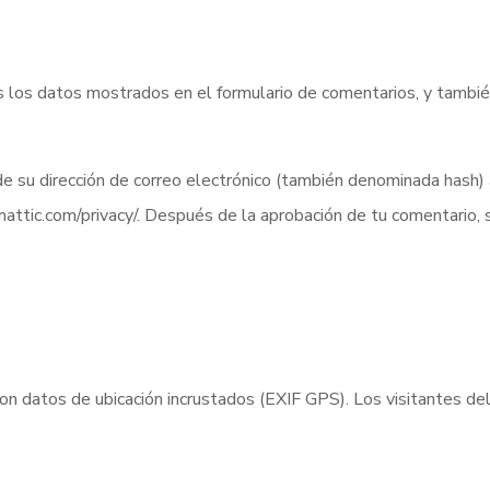
 los datos mostrados en el formulario de comentarios, y también 
su dirección de correo electrónico (también denominada hash) al s
omattic.com/privacy/. Después de la aprobación de tu comentario, 
on datos de ubicación incrustados (EXIF GPS). Los visitantes de