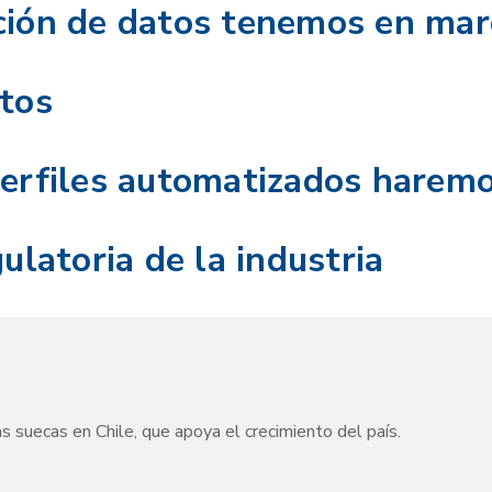
ción de datos tenemos en ma
atos
erfiles automatizados haremo
ulatoria de la industria
uecas en Chile, que apoya el crecimiento del país.