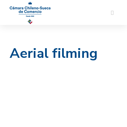
Aerial filming