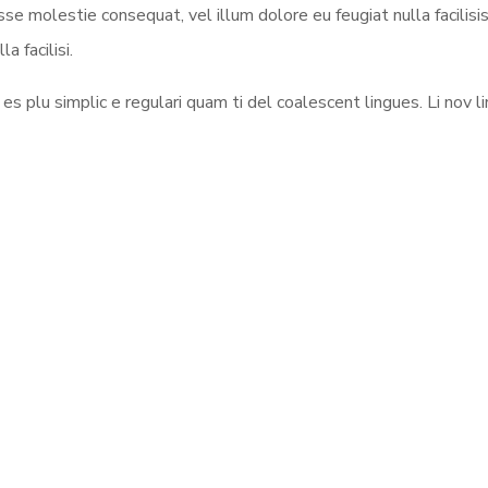
esse molestie consequat, vel illum dolore eu feugiat nulla facilisi
a facilisi.
s plu simplic e regulari quam ti del coalescent lingues. Li nov li