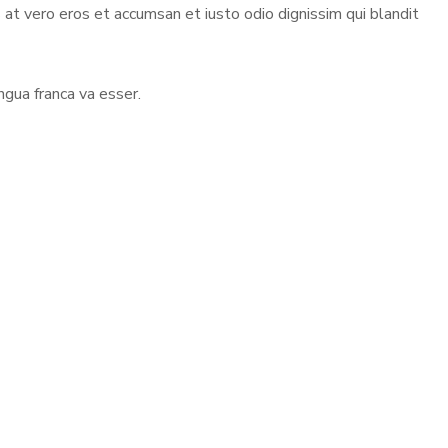
s at vero eros et accumsan et iusto odio dignissim qui blandit
ngua franca va esser.