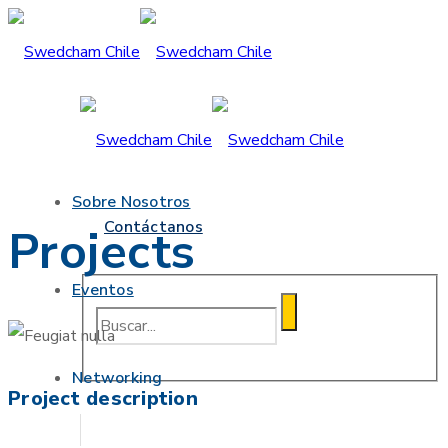
Sobre Nosotros
Contáctanos
Projects
Eventos
Networking
Project description