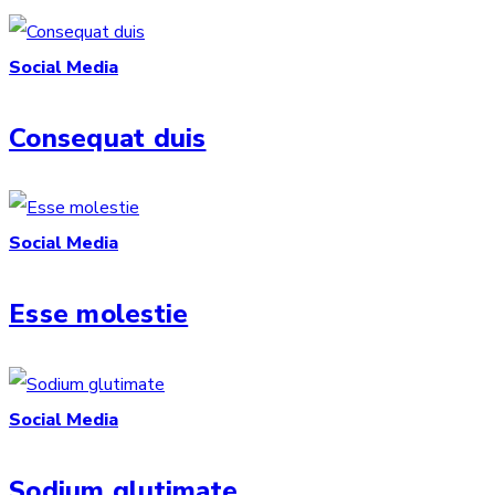
Social Media
Consequat duis
Social Media
Esse molestie
Social Media
Sodium glutimate