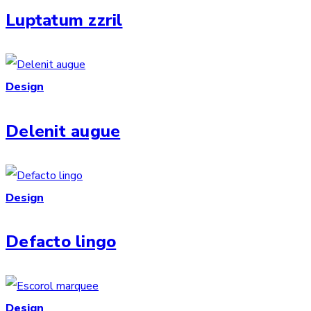
Luptatum zzril
Design
Delenit augue
Design
Defacto lingo
Design