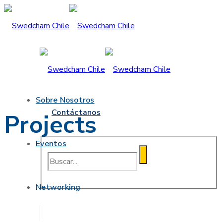
Sobre Nosotros
Contáctanos
Projects
Eventos
Networking