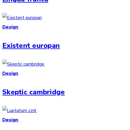
Design
Existent europan
Design
Skeptic cambridge
Design