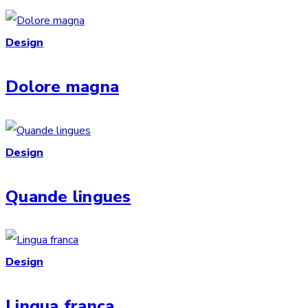
Design
Dolore magna
Design
Quande lingues
Design
Lingua franca