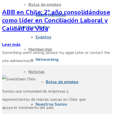
Bolsa de empleo
ABB en Chile: 2º año consolidándose
Sobre Nosotros
como líder en Conciliación Laboral y
Nuestros Socios
Calidad de Vida
Eventos
Leer más
Membership
Something went wrong, please try again later or contact the
Networking
site administrator
Noticias
Bolsa de empleo
Somos una comunidad de empresas y
representantes de marcas suecas en Chile, que
Nuestros Socios
apoya el crecimiento del país.