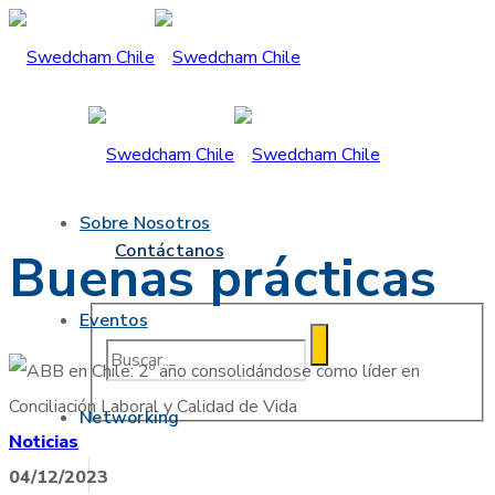
Sobre Nosotros
Contáctanos
Buenas prácticas
Eventos
Networking
Noticias
04/12/2023