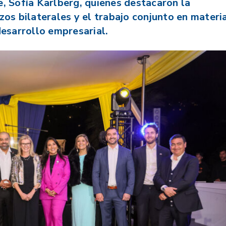
e, Sofía Karlberg, quienes destacaron la
zos bilaterales y el trabajo conjunto en materi
desarrollo empresarial.