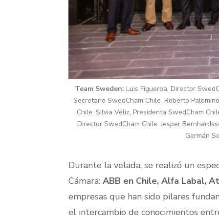
Team Sweden:
Luis Figueroa, Director SwedC
Secretario SwedCham Chile. Roberto Palominos
Chile. Silvia Véliz, Presidenta SwedCham Chi
Director SwedCham Chile. Jesper Bernhardss
Germán Se
Durante la velada, se realizó un espe
Cámara:
ABB en Chile, Alfa Labal, At
empresas que han sido pilares fundame
el intercambio de conocimientos ent