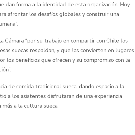
e dan forma a la identidad de esta organización. Hoy,
ra afrontar los desafíos globales y construir una
humana”.
 la Cámara “por su trabajo en compartir con Chile los
esas suecas respaldan, y que las convierten en lugares
 por los beneficios que ofrecen y su compromiso con la
ión”.
ia de comida tradicional sueca, dando espacio a la
tió a los asistentes disfrutaran de una experiencia
 más a la cultura sueca.