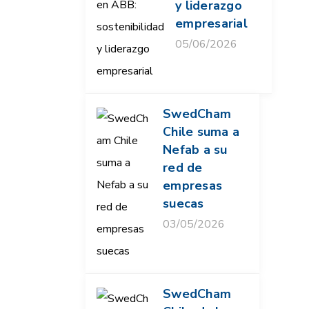
y liderazgo
empresarial
05/06/2026
SwedCham
Chile suma a
Nefab a su
red de
empresas
suecas
03/05/2026
SwedCham