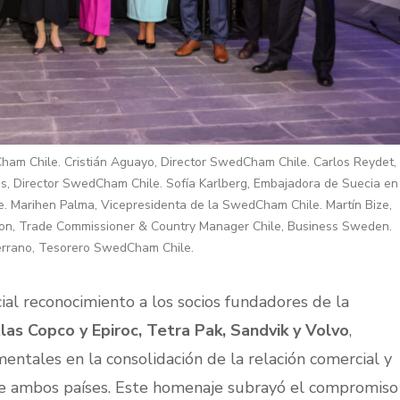
ham Chile. Cristián Aguayo, Director SwedCham Chile. Carlos Reydet,
, Director SwedCham Chile. Sofía Karlberg, Embajadora de Suecia en
le. Marihen Palma, Vicepresidenta de la SwedCham Chile. Martín Bize,
on, Trade Commissioner & Country Manager Chile, Business Sweden.
rrano, Tesorero SwedCham Chile.
cial reconocimiento a los socios fundadores de la
las Copco y Epiroc, Tetra Pak, Sandvik y Volvo
,
ntales en la consolidación de la relación comercial y
re ambos países. Este homenaje subrayó el compromiso