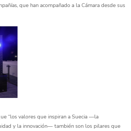
compañías, que han acompañado a la Cámara desde sus
ue “los valores que inspiran a Suecia —la
quidad y la innovación— también son los pilares que