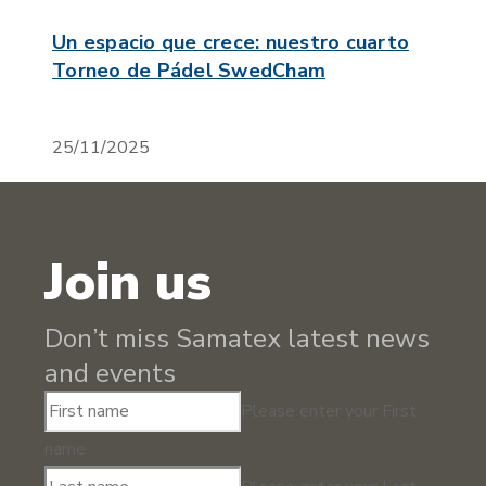
Un espacio que crece: nuestro cuarto
Torneo de Pádel SwedCham
25/11/2025
Join us
Don’t miss Samatex latest news
and events
Please enter your First
name