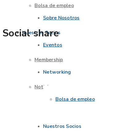
Bolsa de empleo
Sobre Nosotros
Social share
Nuestros Socios
Eventos
Membership
Networking
Noticias
Bolsa de empleo
Nuestros Socios