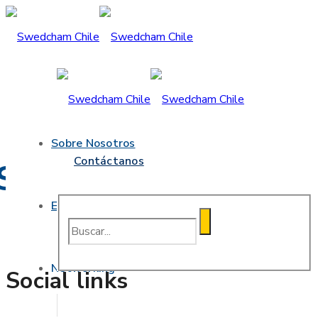
Sobre Nosotros
Contáctanos
Social & marketing
Eventos
Networking
Social links