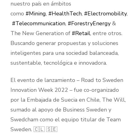
nuestro país en ámbitos
como
#Mining
,
#HealthTech
,
#Electromobility
,
#Telecommunication
,
#ForestryEnergy
&
The New Generation of
#Retail
, entre otros.
Buscando generar propuestas y soluciones
inteligentes para una sociedad balanceada,
sustentable, tecnológica e innovadora.
El evento de lanzamiento – Road to Sweden
Innovation Week 2022 – fue co-organizado
por la Embajada de Suecia en Chile, The Will,
sumado al apoyo de Business Sweden y
Swedcham como el equipo titular de Team
Sweden. 🇨🇱 🇸🇪