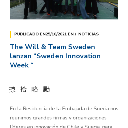
PUBLICADO EN
25/10/2021
EN
NOTICIAS
The Will & Team Sweden
lanzan “Sweden Innovation
Week “
En la Residencia de la Embajada de Suecia nos
reunimos grandes firmas y organizaciones
líderes en innovación de Chile y Suecia, para