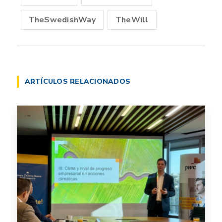
TheSwedishWay
TheWill
ARTÍCULOS RELACIONADOS